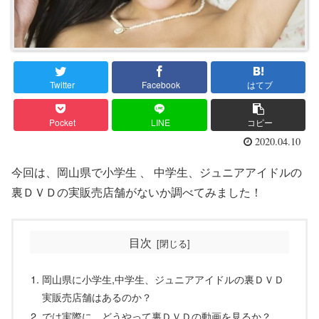
Twitter
Facebook
はてブ
Pocket
LINE
コピー
2020.04.10
今回は、岡山県で小学生 、 中学生、ジュニアアイドルの
裏ＤＶＤの実販売店舗がないか調べてみました！
目次
岡山県に小学生,中学生、ジュニアアイドルの裏ＤＶＤ
実販売店舗はあるのか？
では実際に、どうやって裏ＤＶＤの動画を見るか？