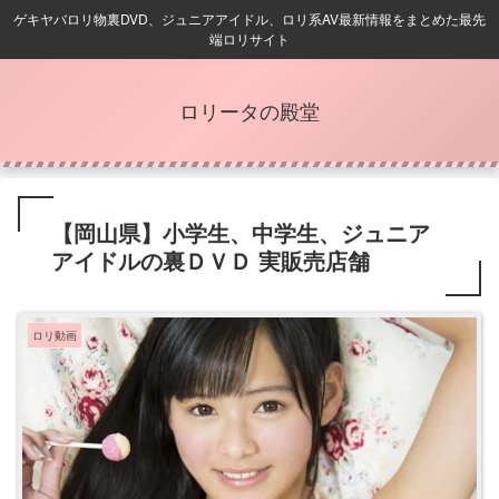
ゲキヤバロリ物裏DVD、ジュニアアイドル、ロリ系AV最新情報をまとめた最先
端ロリサイト
ロリータの殿堂
【岡山県】小学生、中学生、ジュニア
アイドルの裏ＤＶＤ 実販売店舗
ロリ動画