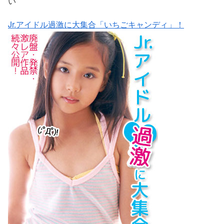
い
Jr.アイドル過激に大集合「いちごキャンディ」！