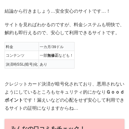
結論から行きましょう…安全安心のサイトです…！
サイトを見ればわかるのですが、料金システムも明快で、
解約も即行えるので、安心して利用できるサイトです。
料金
一カ月/39ドル
コンテンツ
一部
なども！
無修正
決済時SSL(暗号)化
あり
クレジットカード決済が暗号化されており、悪用されない
ようにしているところもセキュリティ的にかなり
Ｇｏｏｄ
ポイント
です！漏えいなどの心配をせず安心して利用でき
るサイトの証明になりますからね…
みんなの口コミをチェック！