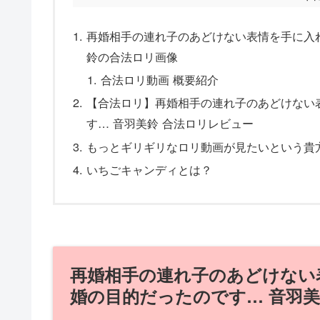
再婚相手の連れ子のあどけない表情を手に入
鈴の合法ロリ画像
合法ロリ動画 概要紹介
【合法ロリ】再婚相手の連れ子のあどけない
す… 音羽美鈴 合法ロリレビュー
もっとギリギリなロリ動画が見たいという貴
いちごキャンディとは？
再婚相手の連れ子のあどけない
婚の目的だったのです… 音羽