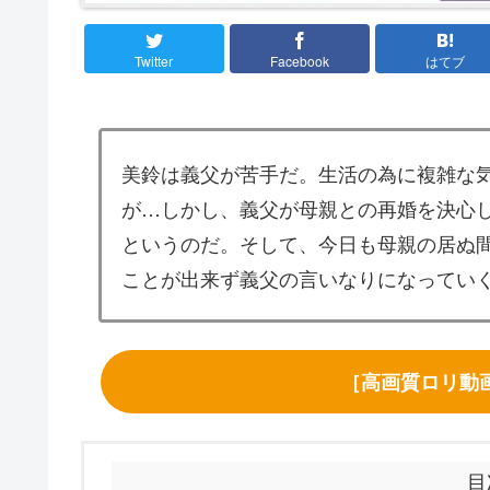
Twitter
Facebook
はてブ
美鈴は義父が苦手だ。生活の為に複雑な
が…しかし、義父が母親との再婚を決心
というのだ。そして、今日も母親の居ぬ
ことが出来ず義父の言いなりになってい
［高画質ロリ動
目