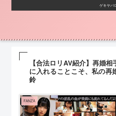
ゲキヤバ
【合法ロリAV紹介】再婚相
に入れることこそ、私の再
鈴
FANZA