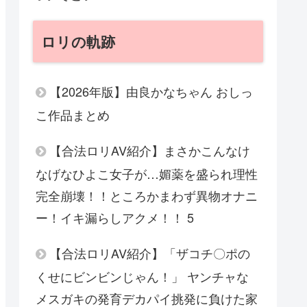
ロリの軌跡
【2026年版】由良かなちゃん おしっ
こ作品まとめ
【合法ロリAV紹介】まさかこんなけ
なげなひよこ女子が…媚薬を盛られ理性
完全崩壊！！ところかまわず異物オナニ
ー！イキ漏らしアクメ！！ 5
【合法ロリAV紹介】「ザコチ〇ポの
くせにビンビンじゃん！」 ヤンチャな
メスガキの発育デカパイ挑発に負けた家