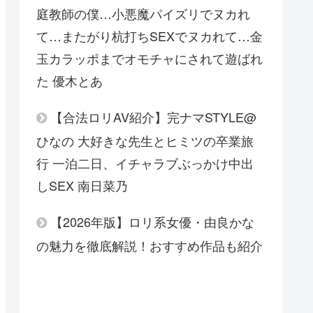
庭教師の僕…小悪魔パイズリでヌカれ
て…またがり杭打ちSEXでヌカれて…金
玉カラッポまでオモチャにされて遊ばれ
た 優木とあ
【合法ロリAV紹介】完ナマSTYLE@
ひなの 大好きな先生とヒミツの卒業旅
行 一泊二日、イチャラブぶっかけ中出
しSEX 南日菜乃
【2026年版】ロリ系女優・由良かな
の魅力を徹底解説！おすすめ作品も紹介