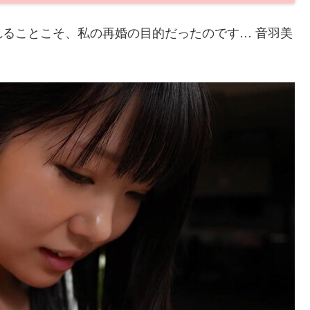
ることこそ、私の再婚の目的だったのです… 音羽美