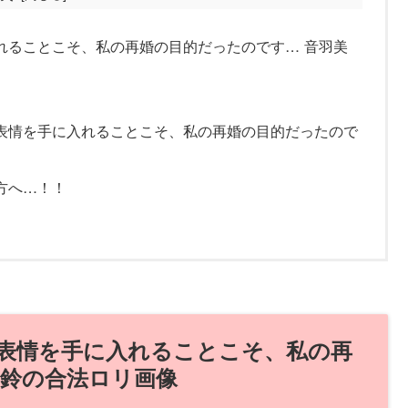
れることこそ、私の再婚の目的だったのです… 音羽美
表情を手に入れることこそ、私の再婚の目的だったので
方へ…！！
表情を手に入れることこそ、私の再
美鈴の合法ロリ画像